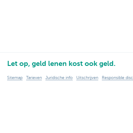
Let op, geld lenen kost ook geld.
Sitemap
Tarieven
Juridische info
Uitschrijven
Responsible disc