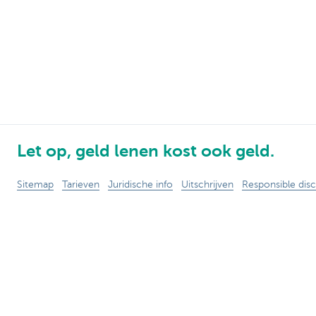
Let op, geld lenen kost ook geld.
Sitemap
Tarieven
Juridische info
Uitschrijven
Responsible disc