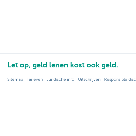
Let op, geld lenen kost ook geld.
Sitemap
Tarieven
Juridische info
Uitschrijven
Responsible disc