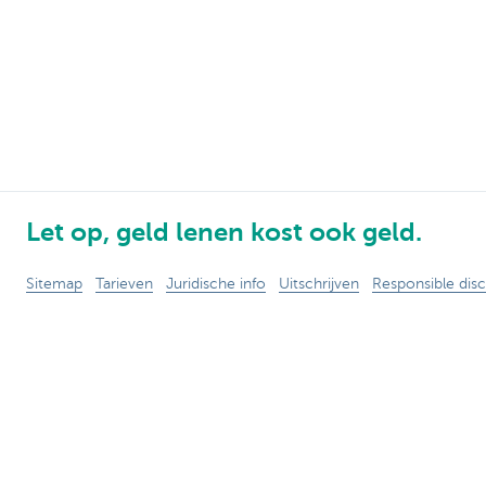
Let op, geld lenen kost ook geld.
Sitemap
Tarieven
Juridische info
Uitschrijven
Responsible disc