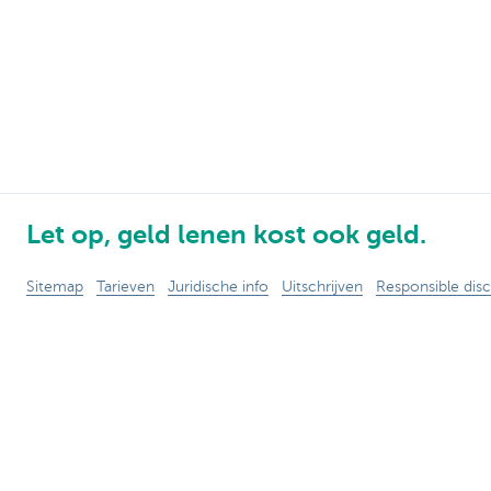
Let op, geld lenen kost ook geld.
Sitemap
Tarieven
Juridische info
Uitschrijven
Responsible disc