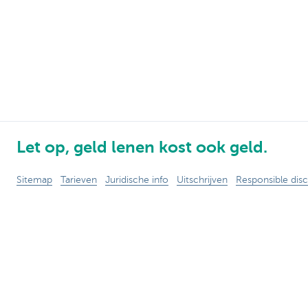
Let op, geld lenen kost ook geld.
Sitemap
Tarieven
Juridische info
Uitschrijven
Responsible disc