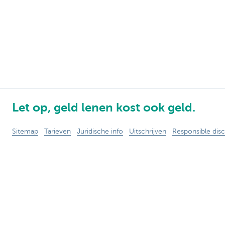
Let op, geld lenen kost ook geld.
Sitemap
Tarieven
Juridische info
Uitschrijven
Responsible disc