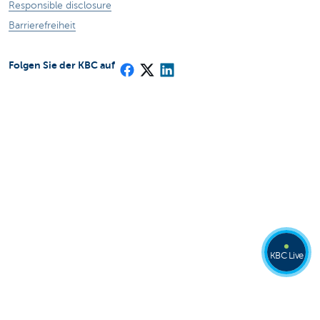
Responsible disclosure
Barrierefreiheit
Folgen Sie der KBC auf
KBC Live