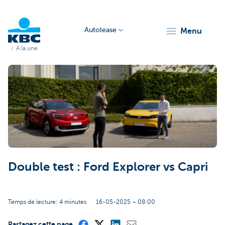
Autolease
menu
A la une
KBC
Corporate
Double test : Ford Explorer vs Capri
Temps de lecture: 4 minutes
16-05-2025 – 08:00
Partagez cette page