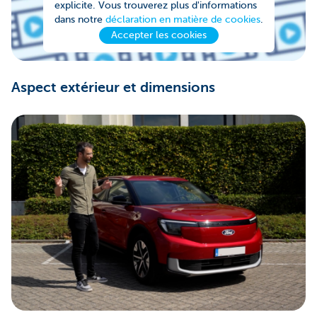
explicite. Vous trouverez plus d'informations
dans notre
déclaration en matière de cookies
.
Accepter les cookies
Aspect extérieur et dimensions