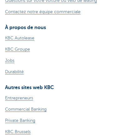
Questions sur votre voiture ou vélo de leasing
Contactez notre équipe commerciale
À propos de nous
KBC Autolease
KBC Groupe
Jobs
Durabilité
Autres sites web KBC
Entrepreneurs
Commercial Banking
Private Banking
KBC Brussels