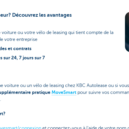
teur? Découvrez les avantages
 voiture ou votre vélo de leasing qui tient compte de la
de votre entreprise
s et contrats
 sur 24, 7 jours sur 7
voiture ou un vélo de leasing chez KBC Autolease ou si vous 
supplémentaire pratique
MoveSmart
pour suivre vos command
.
rt?
vesmart/connexion
et connectez-vous à l'aide de votre nom d'