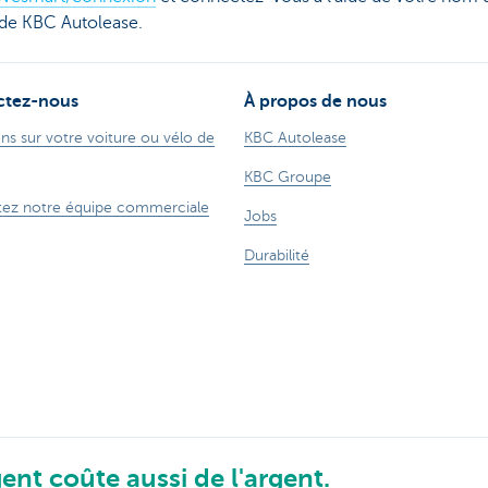
 de KBC Autolease.
ctez-nous
À propos de nous
ns sur votre voiture ou vélo de
KBC Autolease
KBC Groupe
ez notre équipe commerciale
Jobs
Durabilité
ent coûte aussi de l'argent.