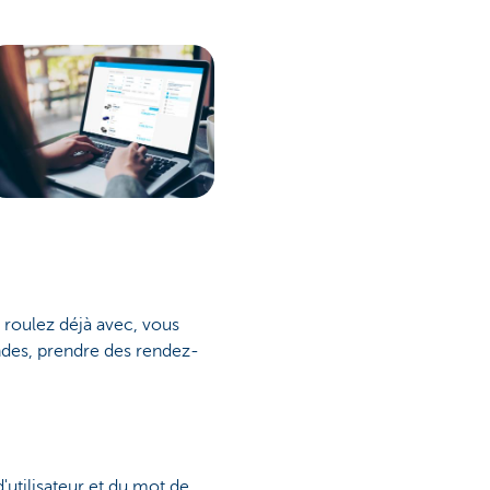
roulez déjà avec, vous
es, prendre des rendez-
utilisateur et du mot de