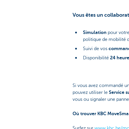
Vous êtes un collabora
Simulation
pour votre
politique de mobilité 
Suivi de vos
commande
Disponibilité
24 heures
Si vous avez commandé une 
pouvez utiliser le
Service 
vous ou signaler une panne
Où trouver KBC MoveSma
Surfez sur
www.kbc.be/mo