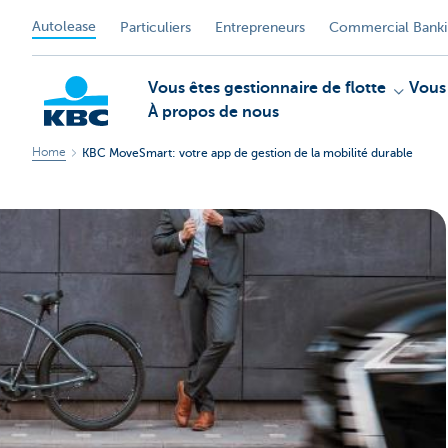
Autolease
Particuliers
Entrepreneurs
Commercial Bank
Vous êtes gestionnaire de flotte
Vous
À propos de nous
Home
KBC MoveSmart: votre app de gestion de la mobilité durable
KBC