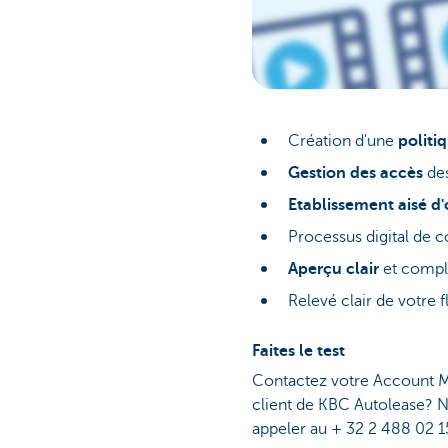
Création d'une
politi
Gestion des accès
des
Etablissement aisé d'
Processus digital de
Aperçu clair
et compl
Relevé clair de votre 
Faites le test
Contactez votre Account M
client de KBC Autolease? N
appeler au + 32 2 488 02 1