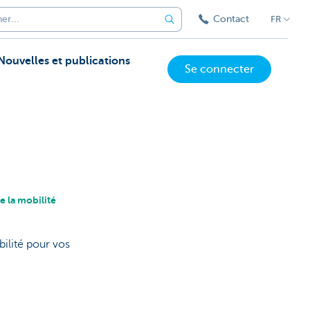
Contact
FR
Nouvelles et publications
Se connecter
e la mobilité
ilité pour vos