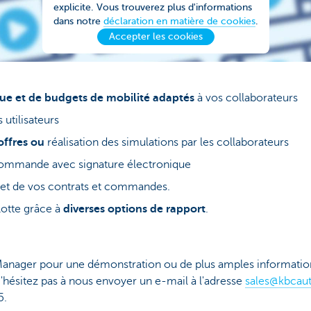
explicite. Vous trouverez plus d'informations
dans notre
déclaration en matière de cookies
.
Accepter les cookies
que et de budgets de mobilité adaptés
à vos collaborateurs
 utilisateurs
offres ou
réalisation des simulations par les collaborateurs
 commande avec signature électronique
et de vos contrats et commandes.
flotte grâce à
diverses options de rapport
.
anager pour une démonstration ou de plus amples information
'hésitez pas à nous envoyer un e-mail à l'adresse
sales@kbcaut
5.