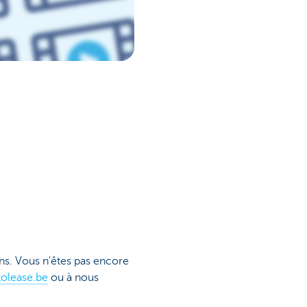
s. Vous n'êtes pas encore
olease.be
ou à nous