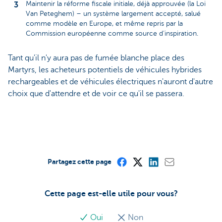
Maintenir la réforme fiscale initiale, déjà approuvée (la Loi
Van Peteghem) – un système largement accepté, salué
comme modèle en Europe, et même repris par la
Commission européenne comme source d’inspiration.
Tant qu'il n'y aura pas de fumée blanche place des
Martyrs, les acheteurs potentiels de véhicules hybrides
rechargeables et de véhicules électriques n'auront d'autre
choix que d'attendre et de voir ce qu'il se passera.
Partagez cette page
Cette page est-elle utile pour vous?
Oui
Non