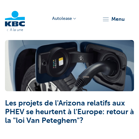
Autolease
menu
A la une
KBC
Corporate
Les projets de l'Arizona relatifs aux
PHEV se heurtent à l'Europe: retour à
la "loi Van Peteghem"?