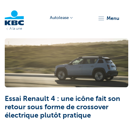
Autolease
menu
A la une
KBC
Corporate
Essai Renault 4 : une icône fait son
retour sous forme de crossover
électrique plutôt pratique