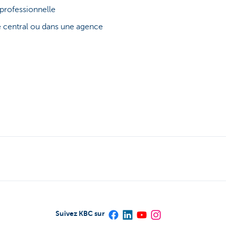
professionnelle
e central ou dans une agence
Suivez KBC sur