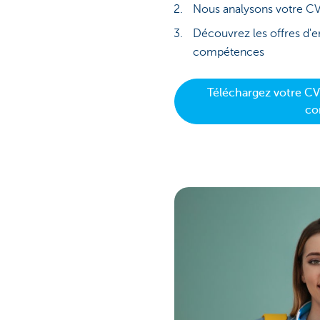
Nous analysons votre C
Découvrez les offres d'
compétences
Téléchargez votre CV
co