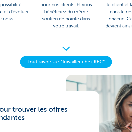
 possibilité
pour nos clients. Et vous
le client et 
e et d'évoluer
bénéficiez du même
dans le re
c nous.
soutien de pointe dans
chacun. Co
votre travail.
devient ainsi 
Tout savoir sur "Travailler chez KBC"
our trouver les offres
ndantes