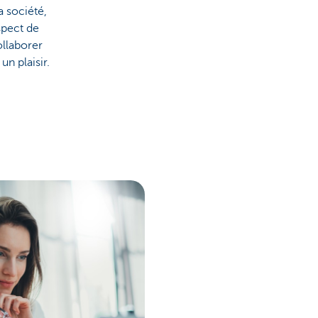
la société,
spect de
llaborer
un plaisir.