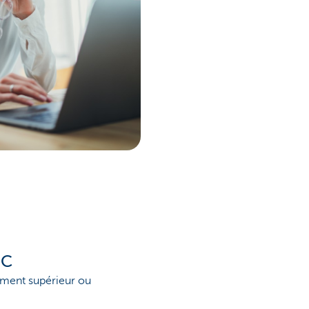
BC
ement supérieur ou