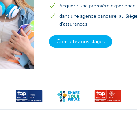
Acquérir une première expérience 
dans une agence bancaire, au Sièg
d'assurances
Consultez nos stages