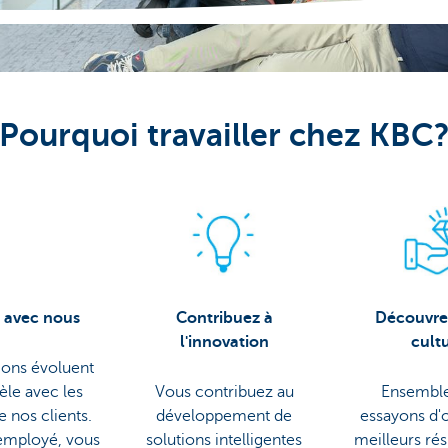
Pourquoi travailler chez KBC
 avec nous
Contribuez à
Découvre
l'innovation
cult
ions évoluent
èle avec les
Vous contribuez au
Ensemble
e nos clients.
développement de
essayons d'o
'employé, vous
solutions intelligentes
meilleurs rés