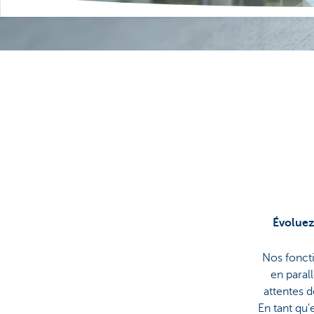
Évoluez
Nos fonct
en parall
attentes d
En tant qu