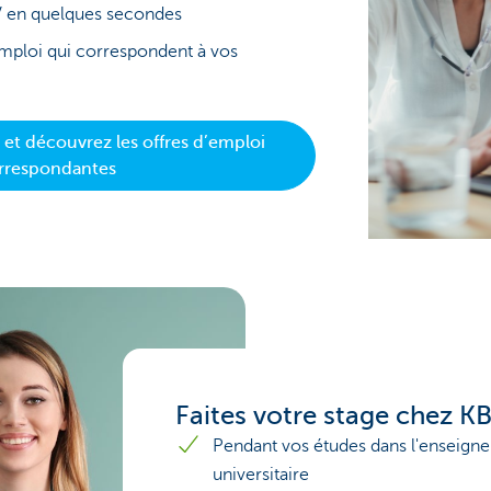
V en quelques secondes
emploi qui correspondent à vos
 et découvrez les offres d’emploi
rrespondantes
Faites votre stage chez K
Pendant vos études dans l'enseign
universitaire