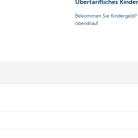
Übertarifliches Kinde
Bekommen Sie Kindergeld? Ei
obendrauf.