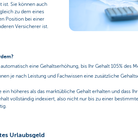
 ist. Sie können auch
rgleich zu dem eines
en Position bei einer
eren Versicherer ist.
rdem?
e automatisch eine Gehaltserhöhung, bis Ihr Gehalt 105% des M
Ihnen je nach Leistung und Fachwissen eine zusätzliche Gehal
Sie ein höheres als das marktübliche Gehalt erhalten und dass I
halt vollständig indexiert, also nicht nur bis zu einer bestim
tig.
tes Urlaubsgeld