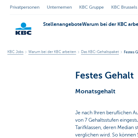
Privatpersonen
Unternemen
KBC Gruppe
KBC Brussels
Stellenangebote
Warum bei der KBC arbe
KBC Jobs
Warum bei der KBC arbeiten
Das KBC-Gehaltspaket
Festes G
KBC
Festes Gehalt
Monatsgehalt
Je nach Ihren beruflichen A
von 7 Gehaltsstufen eingestu
Tarifklassen, deren Median 
verglichen wird. So können S