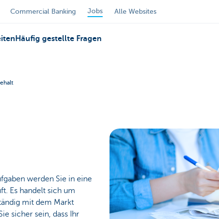
Jobs
Commercial Banking
Alle Websites
iten
Häufig gestellte Fragen
ehalt
ufgaben werden Sie in eine
ft. Es handelt sich um
ständig mit dem Markt
ie sicher sein, dass Ihr