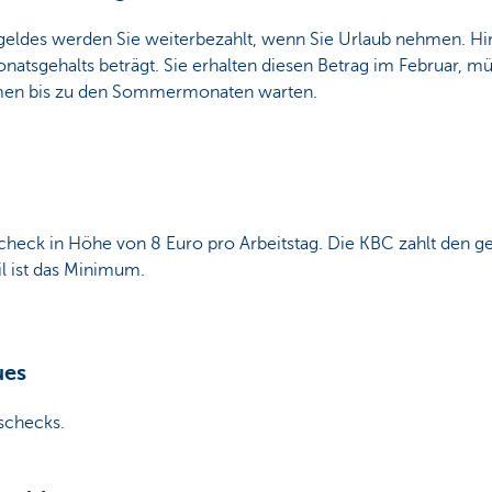
geldes werden Sie weiterbezahlt, wenn Sie Urlaub nehmen. H
atsgehalts beträgt. Sie erhalten diesen Betrag im Februar, mü
men bis zu den Sommermonaten warten.
scheck in Höhe von 8 Euro pro Arbeitstag. Die KBC zahlt den ge
il ist das Minimum.
ues
schecks.