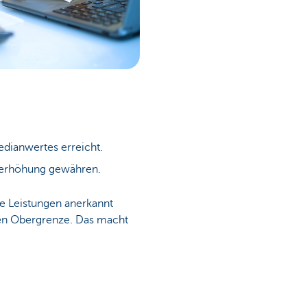
edianwertes erreicht.
tserhöhung gewähren.
hre Leistungen anerkannt
mten Obergrenze. Das macht