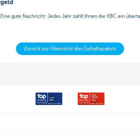
rgeld
ne gute Nachricht: Jedes Jahr zahlt Ihnen die KBC ein übertar
Zurück zur Übersicht des Gehaltspakets