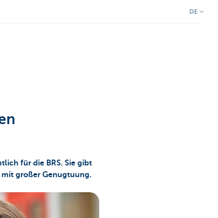
DE
nen
lich für die BRS. Sie gibt
ie mit großer Genugtuung.