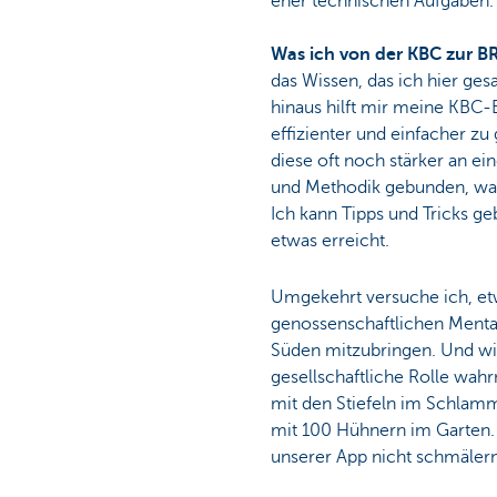
eher technischen Aufgaben.
Was ich von der KBC zur 
das Wissen, das ich hier ge
hinaus hilft mir meine KBC-
effizienter und einfacher zu
diese oft noch stärker an e
und Methodik gebunden, was
Ich kann Tipps und Tricks g
etwas erreicht.
Umgekehrt versuche ich, et
genossenschaftlichen Mental
Süden mitzubringen. Und wi
gesellschaftliche Rolle wah
mit den Stiefeln im Schlamm
mit 100 Hühnern im Garten. 
unserer App nicht schmälern 