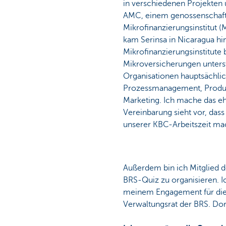
in verschiedenen Projekten
AMC, einem genossenschaft
Particulieren
Mikrofinanzierungsinstitut (M
kam Serinsa in Nicaragua hi
Mikrofinanzierungsinstitute
Mikroversicherungen unterstü
Organisationen hauptsächlic
Prozessmanagement, Produ
Marketing. Ich mache das eh
Vereinbarung sieht vor, dass
unserer KBC-Arbeitszeit ma
Außerdem bin ich Mitglied d
BRS-Quiz zu organisieren. Ic
meinem Engagement für die B
Verwaltungsrat der BRS. Dor