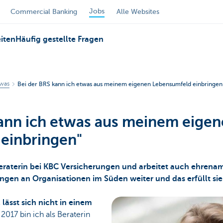
Jobs
Commercial Banking
Alle Websites
iten
Häufig gestellte Fragen
twas
Bei der BRS kann ich etwas aus meinem eigenen Lebensumfeld einbringen
kann ich etwas aus meinem eige
einbringen"
beraterin bei KBC Versicherungen und arbeitet auch ehrenamt
ungen an Organisationen im Süden weiter und das erfüllt s
lässt sich nicht in einem
t 2017 bin ich als Beraterin