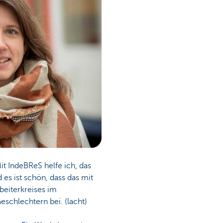
t IndeBReS helfe ich, das
 es ist schön, dass das mit
beiterkreises im
schlechtern bei. (lacht)