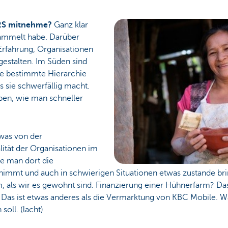
BRS mitnehme?
Ganz klar
sammelt habe. Darüber
Erfahrung, Organisationen
 gestalten. Im Süden sind
ine bestimmte Hierarchie
 sie schwerfällig macht.
eben, wie man schneller
was von der
ität der Organisationen im
e man dort die
rnimmt und auch in schwierigen Situationen etwas zustande br
, als wir es gewohnt sind. Finanzierung einer Hühnerfarm? Das 
Das ist etwas anderes als die Vermarktung von KBC Mobile. Wa
soll. (lacht)