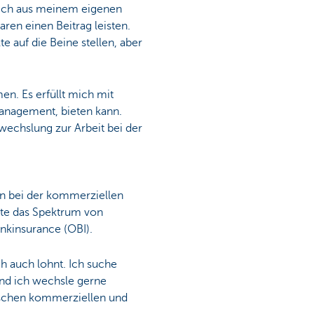
ich aus meinem eigenen
en einen Beitrag leisten.
e auf die Beine stellen, aber
en. Es erfüllt mich mit
nagement, bieten kann.
wechslung zur Arbeit bei der
rin bei der kommerziellen
hte das Spektrum von
nkinsurance (OBI).
ch auch lohnt. Ich suche
nd ich wechsle gerne
wischen kommerziellen und