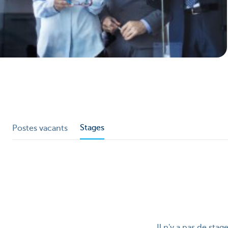
Stages
Postes vacants
Il n'y a pas de stag