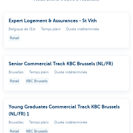
Expert Logement & Assurances - St Vith
Belgique de l'Est
Temps plein
Durée indéterminée
Retail
Senior Commercial Track KBC Brussels (NL/FR)
Bruxelles
Temps plein
Durée indéterminée
Retail
KBC Brussels
Young Graduates Commercial Track KBC Brussels
(NL/FR) 1
Bruxelles
Temps plein
Durée indéterminée
Retail
KBC Brussels