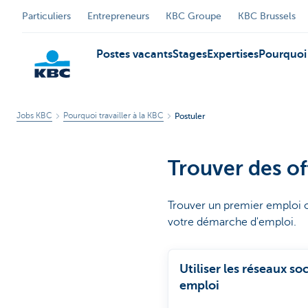
Particuliers
Entrepreneurs
KBC Groupe
KBC Brussels
Postes vacants
Stages
Expertises
Pourquoi 
Jobs KBC
Pourquoi travailler à la KBC
Postuler
Particulieren
Trouver des of
Trouver un premier emploi ou
votre démarche d'emploi.
Utiliser les réseaux s
emploi