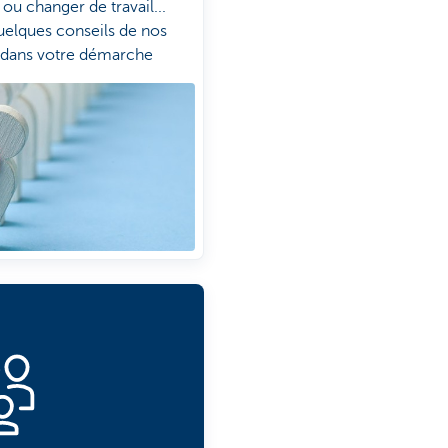
u changer de travail...
quelques conseils de nos
r dans votre démarche