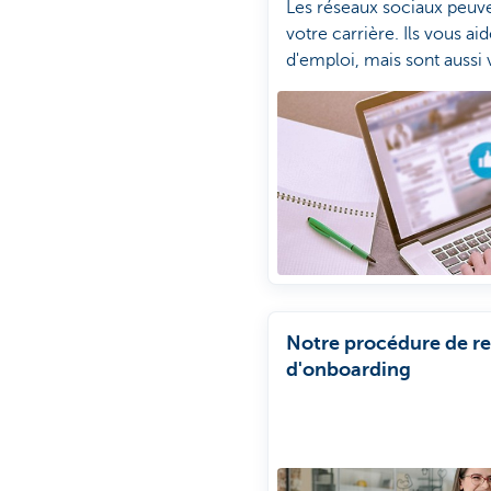
Les réseaux sociaux peuve
votre carrière. Ils vous ai
d'emploi, mais sont aussi v
Comment utiliser au mieu
votre recherche d'emploi?
Notre procédure de r
d'onboarding