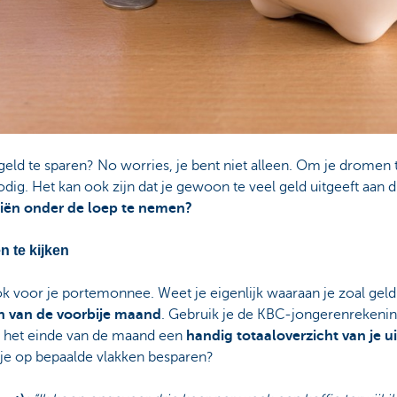
 geld te sparen? No worries, je bent niet alleen. Om je dromen t
ig. Het kan ook zijn dat je gewoon te veel geld uitgeeft aan di
anciën onder de loep te nemen?
n te kijken
k voor je portemonnee. Weet je eigenlijk waaraan je zoal geld
en van de voorbije maand
. Gebruik je de KBC-jongerenrekenin
 het einde van de maand een
handig totaaloverzicht van je u
n je op bepaalde vlakken besparen?