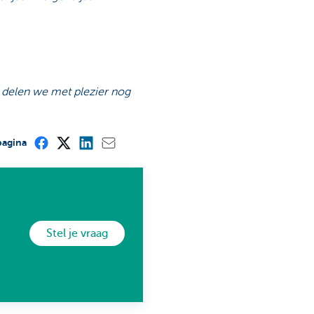
 delen we met plezier nog
pagina
Stel je vraag