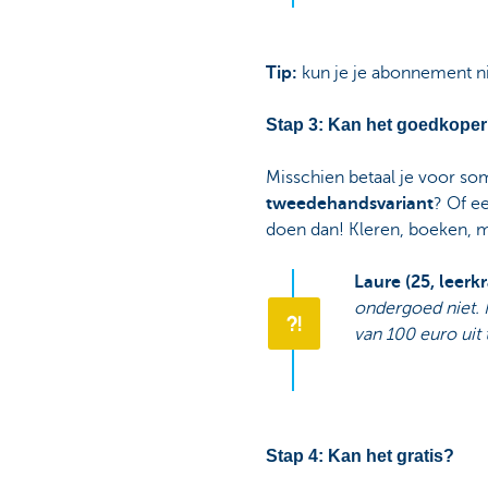
Tip:
kun je je abonnement n
Stap 3: Kan het goedkope
Misschien betaal je voor so
tweedehandsvariant
? Of e
doen dan! Kleren, boeken, m
Laure (25, leerk
ondergoed niet. I
van 100 euro uit
Stap 4: Kan het gratis?