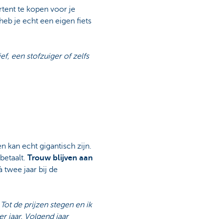
tent te kopen voor je
heb je echt een eigen fiets
f, een stofzuiger of zelfs
en kan echt gigantisch zijn.
betaalt.
Trouw blijven aan
 twee jaar bij de
Tot de prijzen stegen en ik
r jaar. Volgend jaar