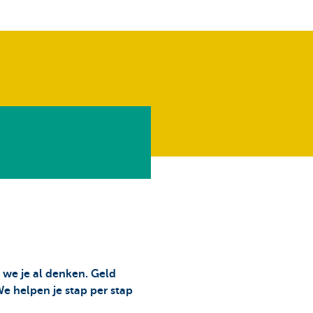
 we je al denken. Geld
We helpen je stap per stap