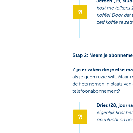
Jeroen (19, stud
kost me telkens 
koffie! Door dat
zelf koffie te zett
Stap 2: Neem je abonneme
Zijn er zaken die je elke 
als je geen ruzie wilt. Maar
de fiets nemen in plaats van 
telefoonabonnement?
Dries (28, journal
eigenlijk kost he
openlucht en bes