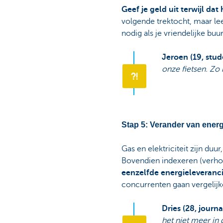
Geef je geld uit terwijl dat
volgende trektocht, maar lee
nodig als je vriendelijke bu
Jeroen (19, stud
onze fietsen. Zo 
Stap 5: Verander van energ
Gas en elektriciteit zijn duu
Bovendien indexeren (verhog
eenzelfde energieleveranci
concurrenten gaan vergelij
Dries (28, journal
het niet meer in 