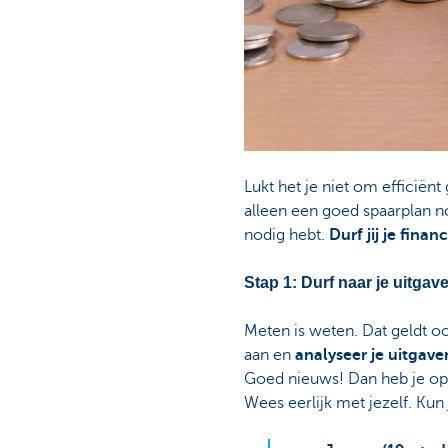
Lukt het je niet om efficiënt
alleen een goed spaarplan nod
nodig hebt.
Durf jij je fin
Stap 1: Durf naar je uitgave
Meten is weten. Dat geldt oo
aan en
analyseer je uitgav
Goed nieuws! Dan heb je op
Wees eerlijk met jezelf. Ku