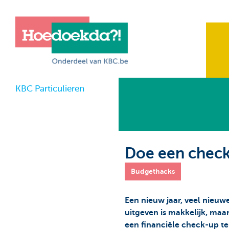
KBC Particulieren
Doe een check
Budgethacks
Een nieuw jaar, veel nieuw
uitgeven is makkelijk, maa
een financiële check-up te