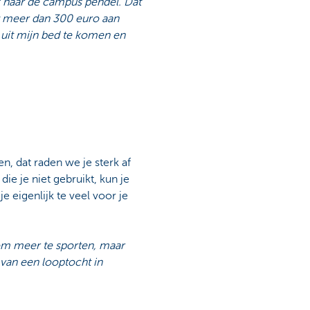
ik naar de campus pendel. Dat
at meer dan 300 euro aan
 uit mijn bed te komen en
n, dat raden we je sterk af
ie je niet gebruikt, kun je
je eigenlijk te veel voor je
om meer te sporten, maar
 van een looptocht in