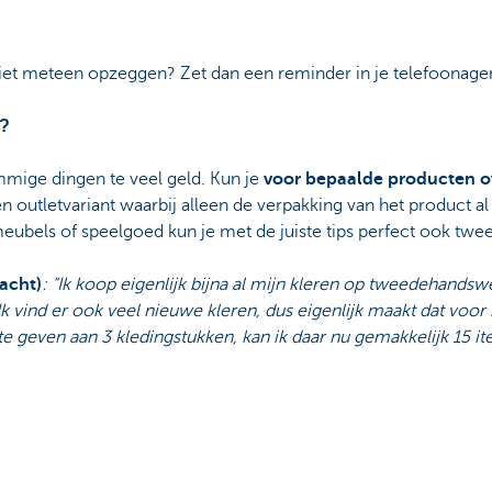
iet meteen opzeggen? Zet dan een reminder in je telefoonage
r?
mmige dingen te veel geld. Kun je
voor bepaalde producten o
en outletvariant waarbij alleen de verpakking van het produc
eubels of speelgoed kun je met de juiste tips perfect ook tw
racht)
: “Ik koop eigenlijk bijna al mijn kleren op tweedehands
k vind er ook veel nieuwe kleren, dus eigenlijk maakt dat voor m
 te geven aan 3 kledingstukken, kan ik daar nu gemakkelijk 15 