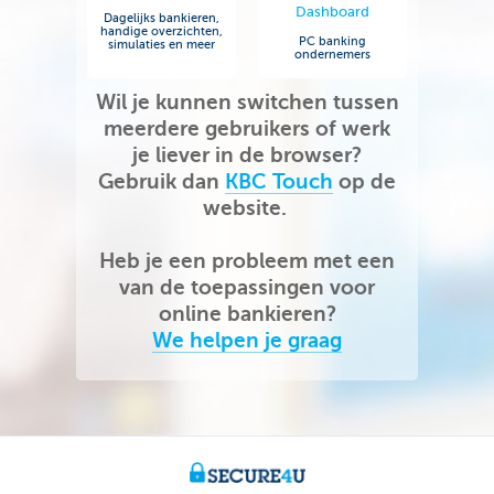
Dashboard
Dagelijks bankieren,
handige overzichten,
PC banking
simulaties en meer
ondernemers
Wil je kunnen switchen tussen
meerdere gebruikers of werk
je liever in de browser?
Gebruik dan
KBC Touch
op de
website.
Heb je een probleem met een
van de toepassingen voor
online bankieren?
We helpen je graag