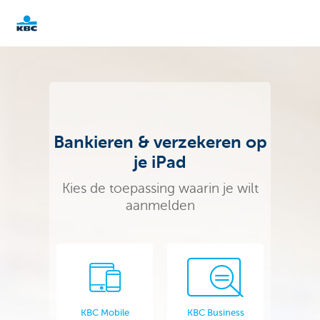
KBC
Particulieren
Bankieren & verzekeren op
je iPad
Kies de toepassing waarin je wilt
aanmelden
KBC Mobile
KBC Business