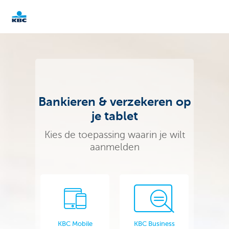
KBC
Particulieren
Bankieren & verzekeren op
je tablet
Kies de toepassing waarin je wilt
aanmelden
KBC Mobile
KBC Business