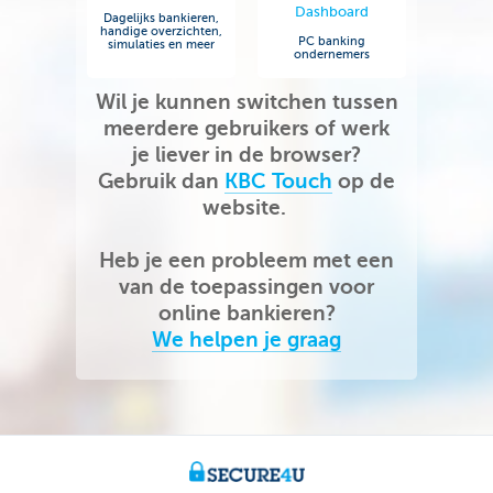
Dashboard
Dagelijks bankieren,
handige overzichten,
PC banking
simulaties en meer
ondernemers
Wil je kunnen switchen tussen
meerdere gebruikers of werk
je liever in de browser?
Gebruik dan
KBC Touch
op de
website.
Heb je een probleem met een
van de toepassingen voor
online bankieren?
We helpen je graag