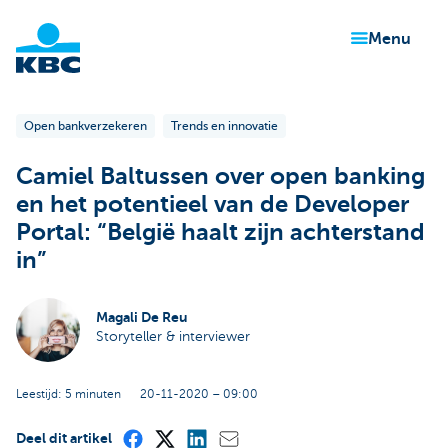
menu
header.logo.seo
Open bankverzekeren
Trends en innovatie
Camiel Baltussen over open banking
en het potentieel van de Developer
Portal: “België haalt zijn achterstand
in”
Magali De Reu
Storyteller & interviewer
Leestijd: 5 minuten
20-11-2020 – 09:00
Deel dit artikel