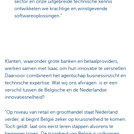
sector en onze uitgebreide technische kennis
ontwikkelen we krachtige en winstgevende
softwareoplossingen.”
Klanten, waaronder grote banken en betaalproviders,
werken samen met Isaac om hun innovatie te versnellen.
Daarvoor combineert het agentschap businessinzicht en
technische expertise. Wat wij ons afvragen: is er een
verschil tussen de Belgische en de Nederlandse
innovatiesnelheid?
"Op niveau van retail en groothandel staat Nederland
verder, al begint België zeker op kruissnelheid te komen.
Toch geldt: laat ons eerst leren stappen alvorens te
beginnen lopen. De traagheid van België is volkomen