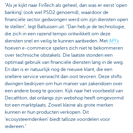
"Als je kijkt naar FinTech als geheel, dan was er eerst 'open
banking' (ook wel PSD2 genoemd), waardoor de
financiële sector gedwongen werd om zijn diensten open
te stellen", legt Baltussen uit. "Dan heb je de technologie,
die zich in een razend tempo ontwikkelt om deze
diensten snel en veilig te kunnen aanbieden. Met
API's
hoeven e-commerce spelers zich niet te bekommeren
over technische obstakels. Die laatste stonden een
optimaal gebruik van financiële diensten lang in de weg.
En dan is er natuurlijk nog de nieuwe klant, die een
snellere service verwacht dan ooit tevoren. Deze shifts
dwingen bedrijven om hun manier van zakendoen over
een andere boeg te gooien. Kijk naar het voorbeeld van
Decathlon, dat onlangs zijn webshop heeft omgevormd
tot een marktplaats. Zowel kleine als grote merken
kunnen er hun producten verkopen. Dit
'ecosysteemdenken' biedt talloze voordelen voor
iedereen."