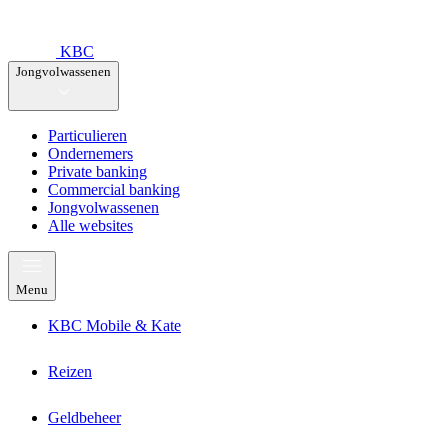
KBC
Jongvolwassenen
Particulieren
Ondernemers
Private banking
Commercial banking
Jongvolwassenen
Alle websites
Menu
KBC Mobile & Kate
Reizen
Geldbeheer