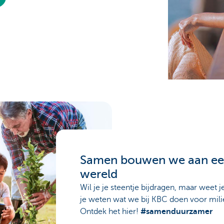
Samen bouwen we aan ee
wereld
Wil je je steentje bijdragen, maar weet j
je weten wat we bij KBC doen voor mil
Ontdek het hier!
#samenduurzamer