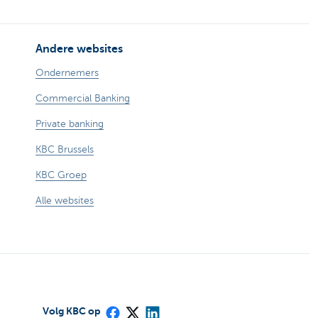
Andere websites
Ondernemers
Commercial Banking
Private banking
KBC Brussels
KBC Groep
Alle websites
Volg KBC op