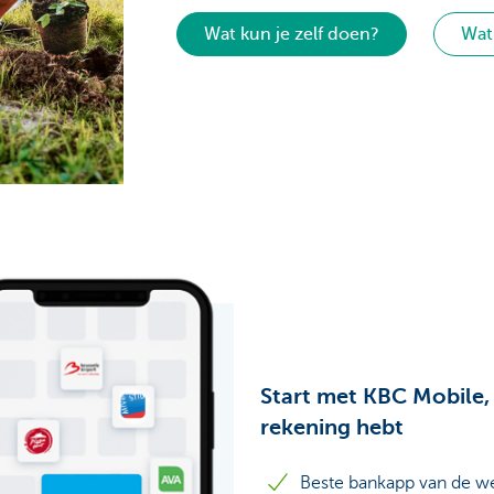
Wat kun je zelf doen?
Wat
Start met KBC Mobile,
rekening hebt
Beste bankapp van de w