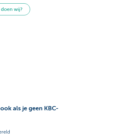
 doen wij?
 ook als je geen KBC-
ereld