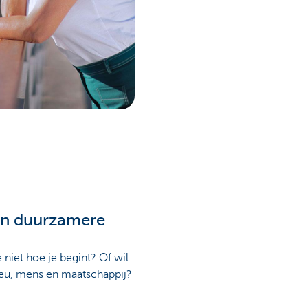
n duurzamere
e niet hoe je begint? Of wil
ieu, mens en maatschappij?