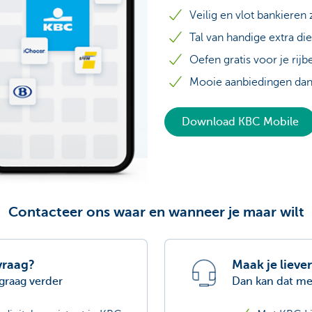
Veilig en vlot bankieren
Tal van handige extra di
Oefen gratis voor je rijb
Mooie aanbiedingen dan
Download KBC Mobile
Contacteer ons waar en wanneer je maar wilt
vraag?
Maak je lieve
 graag verder
Dan kan dat me