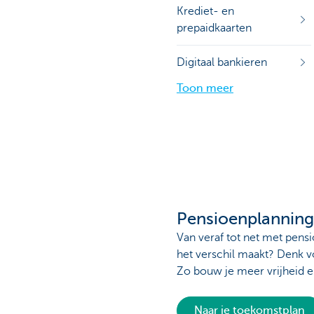
Krediet- en
prepaidkaarten
Digitaal bankieren
Toon meer
Pensioenplanning
Van veraf tot net met pensi
het verschil maakt? Denk v
Zo bouw je meer vrijheid 
Naar je toekomstplan