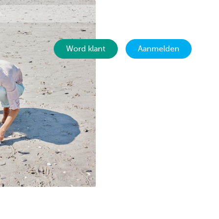
Contact
NL
Word klant
Aanmelden