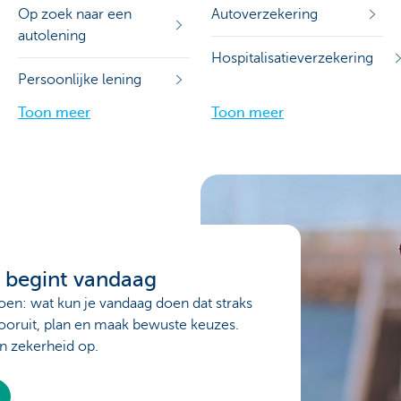
Op zoek naar een
Autoverzekering
autolening
Hospitalisatieverzekering
Persoonlijke lening
Toon meer
Toon meer
 begint vandaag
oen: wat kun je vandaag doen dat straks
ooruit, plan en maak bewuste keuzes.
en zekerheid op.