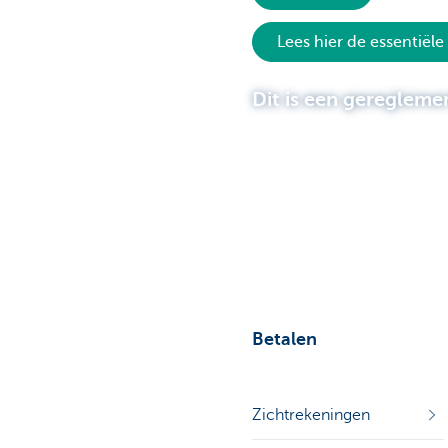
Lees hier de essentiële
Particulieren
Dit is een geregleme
Betalen
Zichtrekeningen