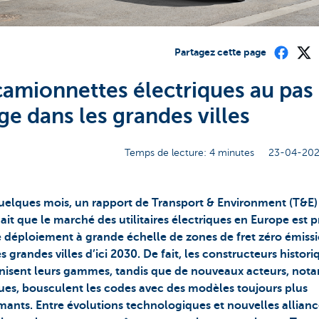
Partagez cette page
camionnettes électriques au pas
ge dans les grandes villes
Temps de lecture: 4 minutes
23-04-202
 quelques mois, un rapport de Transport & Environment (T&E)
it que le marché des utilitaires électriques en Europe est p
e déploiement à grande échelle de zones de fret zéro émiss
s grandes villes d’ici 2030. De fait, les constructeurs histori
isent leurs gammes, tandis que de nouveaux acteurs, no
ques, bousculent les codes avec des modèles toujours plus
mants. Entre évolutions technologiques et nouvelles allianc