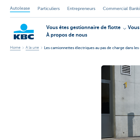
Autolease
Particuliers
Entrepreneurs
Commercial Bank
Vous êtes gestionnaire de flotte
Vous
À propos de nous
Home
A la une
Les camionnettes électriques au pas de charge dans les 
KBC