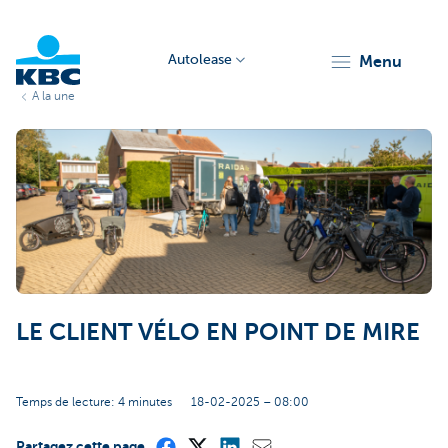
Autolease
menu
A la une
KBC
Corporate
LE CLIENT VÉLO EN POINT DE MIRE
Temps de lecture: 4 minutes
18-02-2025 – 08:00
Partagez cette page