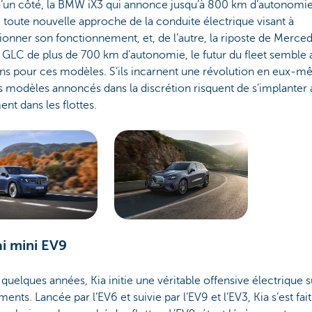
d’un côté, la BMW iX3 qui annonce jusqu’à 800 km d’autonomie
 toute nouvelle approche de la conduite électrique visant à
ionner son fonctionnement, et, de l’autre, la riposte de Merce
 GLC de plus de 700 km d’autonomie, le futur du fleet semble 
ns pour ces modèles. S’ils incarnent une révolution en eux-m
s modèles annoncés dans la discrétion risquent de s’implanter 
ent dans les flottes.
ai mini EV9
quelques années, Kia initie une véritable offensive électrique s
ments. Lancée par l’EV6 et suivie par l’EV9 et l’EV3, Kia s’est fai