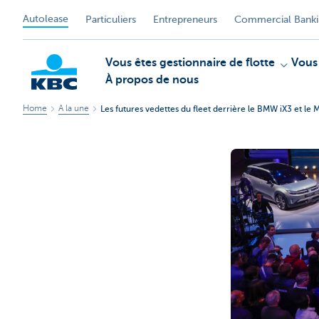
Autolease
Particuliers
Entrepreneurs
Commercial Bank
Vous êtes gestionnaire de flotte
Vous
À propos de nous
Home
A la une
Les futures vedettes du fleet derrière le BMW iX3 et l
KBC