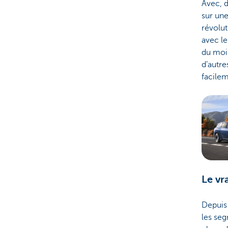
Avec, 
sur une
révolut
avec le
du moi
d’autre
facilem
Le vr
Depuis 
les seg