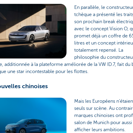
En parallèle, le constructeu
tchèque a présenté les trait
son prochain break électri
avec le concept Vision O, q
promet déjà un coffre de 
litres et un concept intérieu
totalement repensé. La
philosophie du constructeu
, additionnée à la plateforme améliorée de la VW ID.7, fait du 
que une star incontestable pour les flottes.
uvelles chinoises
Mais les Européens n’étaien
seuls sur scène. Au contrair
marques chinoises ont prof
salon de Munich pour aussi
afficher leurs ambitions.