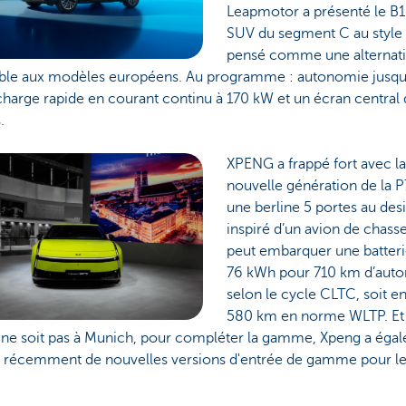
Leapmotor a présenté le B1
SUV du segment C au style 
pensé comme une alternati
ble aux modèles européens. Au programme : autonomie jusqu
harge rapide en courant continu à 170 kW et un écran central 
.
XPENG a frappé fort avec l
nouvelle génération de la P
une berline 5 portes au des
inspiré d’un avion de chasse
peut embarquer une batteri
76 kWh pour 710 km d’aut
selon le cycle CLTC, soit e
580 km en norme WLTP. Et
 ne soit pas à Munich, pour compléter la gamme, Xpeng a éga
é récemment de nouvelles versions d'entrée de gamme pour le