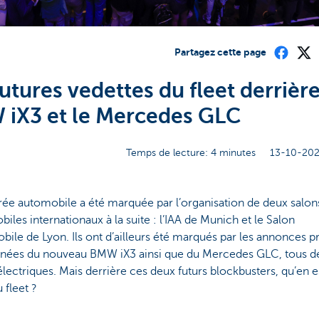
Partagez cette page
futures vedettes du fleet derrière
iX3 et le Mercedes GLC
Temps de lecture: 4 minutes
13-10-202
rée automobile a été marquée par l’organisation de deux salon
iles internationaux à la suite : l’IAA de Munich et le Salon
ile de Lyon. Ils ont d’ailleurs été marqués par les annonces 
anées du nouveau BMW iX3 ainsi que du Mercedes GLC, tous d
lectriques. Mais derrière ces deux futurs blockbusters, qu’en es
 fleet ?