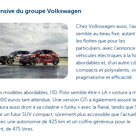
ensive du groupe Volkswagen
Chez Volkswagen aussi, l’a
semble au beau fixe, autant
les flottes que pour les
particuliers, avec l’annonce
véhicules électriques à la fo
abordables et, d’un autre cô
compacts et polyvalents, vi
pragmatisme et efficacité.
s modèles abordables, l’ID. Polo semble être « LA » voiture à 
00 euros tant attendue. Une version GTi a également assuré l
ura aussi droit à sa citadine « funky » avec la Raval, tandis que
r un futur SUV compact, sûrement plus accessible que l’actuel
vec une autonomie de 425 km et un coffre généreux pour le
, de 475 litres.