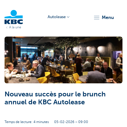
Autolease
menu
A la une
KBC
Corporate
Nouveau succès pour le brunch
annuel de KBC Autolease
Temps de lecture: 4 minutes
05-02-2026 – 09:00