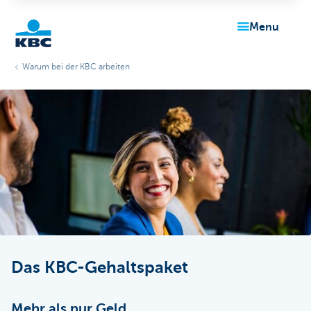
menu
Warum bei der KBC arbeiten
KBC
Particulieren
Das KBC-Gehaltspaket
Mehr als nur Geld