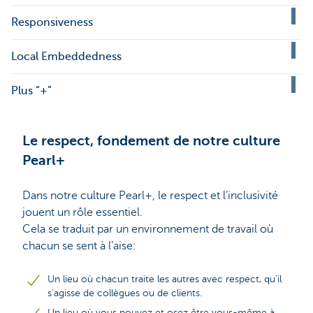
Responsiveness
Local Embeddedness
Plus “+”
Le respect, fondement de notre culture
Pearl+
Dans notre culture Pearl+, le respect et l’inclusivité
jouent un rôle essentiel.
Cela se traduit par un environnement de travail où
chacun se sent à l’aise:
Un lieu où chacun traite les autres avec respect, qu’il
s’agisse de collègues ou de clients.
Un lieu où vous pouvez et osez être vous-même à