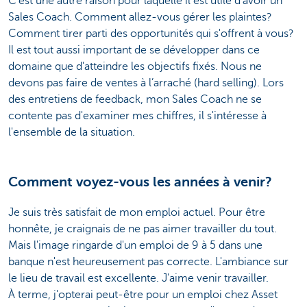
C'est une autre raison pour laquelle il est utile d'avoir un
Sales Coach. Comment allez-vous gérer les plaintes?
Comment tirer parti des opportunités qui s'offrent à vous?
Il est tout aussi important de se développer dans ce
domaine que d'atteindre les objectifs fixés. Nous ne
devons pas faire de ventes à l’arraché (hard selling). Lors
des entretiens de feedback, mon Sales Coach ne se
contente pas d'examiner mes chiffres, il s'intéresse à
l'ensemble de la situation.
Comment voyez-vous les années à venir?
Je suis très satisfait de mon emploi actuel. Pour être
honnête, je craignais de ne pas aimer travailler du tout.
Mais l'image ringarde d'un emploi de 9 à 5 dans une
banque n'est heureusement pas correcte. L'ambiance sur
le lieu de travail est excellente. J'aime venir travailler.
À terme, j'opterai peut-être pour un emploi chez Asset