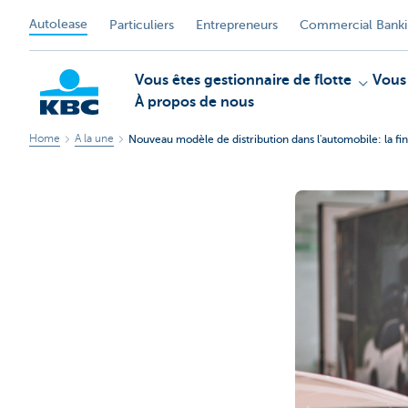
Autolease
Particuliers
Entrepreneurs
Commercial Bank
Vous êtes gestionnaire de flotte
Vous
À propos de nous
Home
A la une
Nouveau modèle de distribution dans l'automobile: la fi
KBC