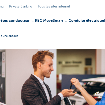
ing
Private Banking
Tous les sites internet
 êtes conducteur
KBC MoveSmart
Conduite électrique
n d'une époque