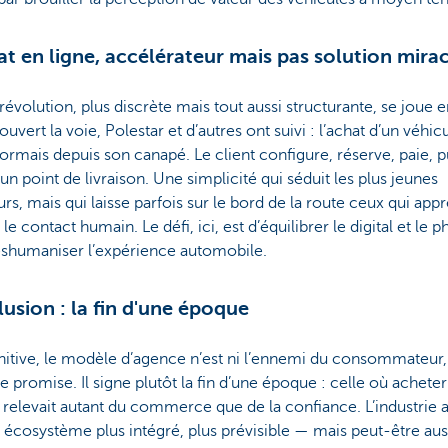
at en ligne, accélérateur mais pas solution mira
 révolution, plus discrète mais tout aussi structurante, se joue e
 ouvert la voie, Polestar et d’autres ont suivi : l’achat d’un véhic
sormais depuis son canapé. Le client configure, réserve, paie, p
 un point de livraison. Une simplicité qui séduit les plus jeunes
rs, mais qui laisse parfois sur le bord de la route ceux qui app
le contact humain. Le défi, ici, est d’équilibrer le digital et le p
éshumaniser l’expérience automobile.
usion : la fin d'une époque
nitive, le modèle d’agence n’est ni l’ennemi du consommateur, 
 promise. Il signe plutôt la fin d’une époque : celle où achete
 relevait autant du commerce que de la confiance. L’industrie
 écosystème plus intégré, plus prévisible — mais peut-être aus