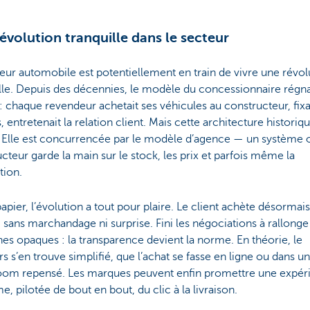
évolution tranquille dans le secteur
eur automobile est potentiellement en train de vivre une révol
lle. Depuis des décennies, le modèle du concessionnaire régna
: chaque revendeur achetait ses véhicules au constructeur, fixa
 entretenait la relation client. Mais cette architecture historiq
. Elle est concurrencée par le modèle d’agence — un système 
cteur garde la main sur le stock, les prix et parfois même la
tion.
papier, l’évolution a tout pour plaire. Le client achète désormais
, sans marchandage ni surprise. Fini les négociations à rallonge 
nes opaques : la transparence devient la norme. En théorie, le
s s’en trouve simplifié, que l’achat se fasse en ligne ou dans un
om repensé. Les marques peuvent enfin promettre une expér
e, pilotée de bout en bout, du clic à la livraison.