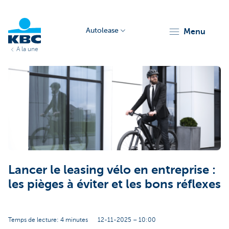
Autolease
menu
A la une
KBC
Corporate
Lancer le leasing vélo en entreprise :
les pièges à éviter et les bons réflexes
Temps de lecture: 4 minutes
12-11-2025 – 10:00