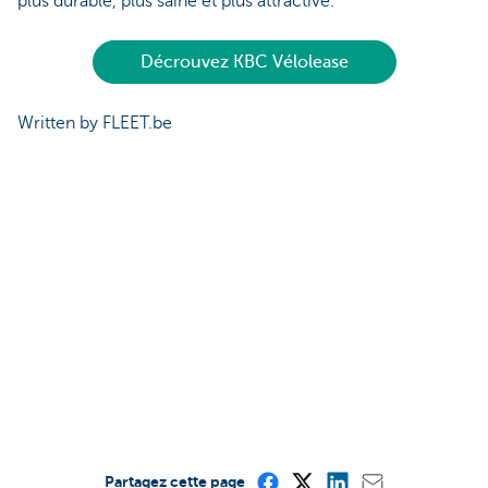
plus durable, plus saine et plus attractive.
Décrouvez KBC Vélolease
Written by FLEET.be
Partagez cette page