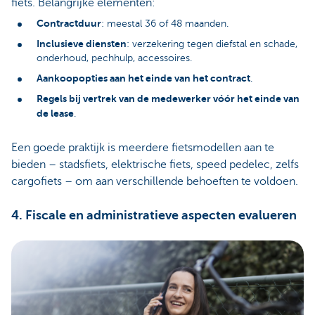
fiets. Belangrijke elementen:
Contractduur
: meestal 36 of 48 maanden.
Inclusieve diensten
: verzekering tegen diefstal en schade,
onderhoud, pechhulp, accessoires.
Aankoopopties aan het einde van het contract
.
Regels bij vertrek van de medewerker vóór het einde van
de lease
.
Een goede praktijk is meerdere fietsmodellen aan te
bieden – stadsfiets, elektrische fiets, speed pedelec, zelfs
cargofiets – om aan verschillende behoeften te voldoen.
4. Fiscale en administratieve aspecten evalueren