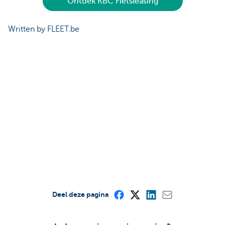
Ontdek KBC Fietsleasing
Written by FLEET.be
Deel deze pagina