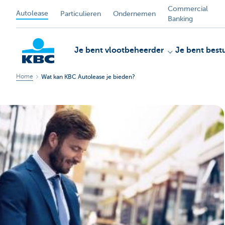
Commercial
Autolease
Particulieren
Ondernemen
Banking
Je bent vlootbeheerder
Je bent best
Home
Wat kan KBC Autolease je bieden?
KBC