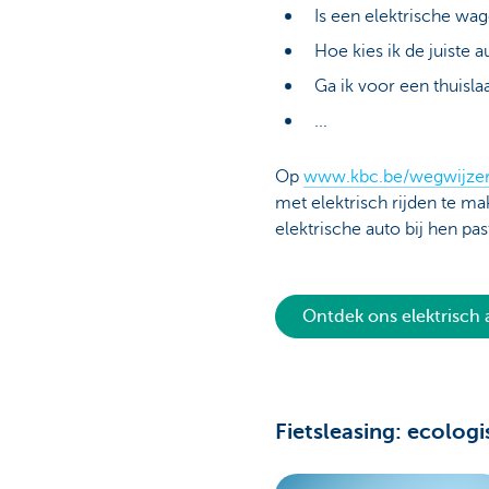
Is een elektrische wag
Hoe kies ik de juiste 
Ga ik voor een thuisla
...
Op
www.kbc.be/wegwijze
met elektrisch rijden te m
elektrische auto bij hen pas
Ontdek ons elektrisch
Fietsleasing: ecologi