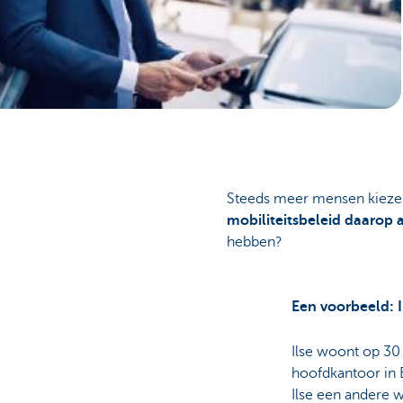
Corporate
Steeds meer mensen kiez
mobiliteitsbeleid daarop
hebben?
Een voorbeeld: 
Ilse woont op 30 
hoofdkantoor in B
Ilse een andere 