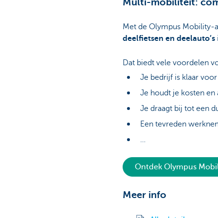
Multi-mobiliteit: c
Met de Olympus Mobility-a
deelfietsen en deelauto’s
Dat biedt vele voordelen v
Je bedrijf is klaar v
Je houdt je kosten en
Je draagt bij tot een 
Een tevreden werknem
…
Ontdek Olympus Mobil
Meer info