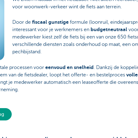
voor woonwerk-verkeer wint de fiets aan terrein.
Door de
fiscaal gunstige
formule (loonruil, eindejaarspre
interessant voor je werknemers en
budgetneutraal
voor
medewerker kiest zelf de fiets bij een van onze 650 fiets
verschillende diensten zoals onderhoud op maat, een 
pechbijstand.
itale processen voor
eenvoud en snelheid
. Dankzij de koppel
em van de fietsdealer, loopt het offerte- en bestelproces
volle
angt je medewerker automatisch een leaseofferte die overeen
erneming.
ng