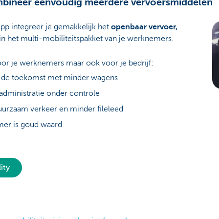
ombineer eenvoudig meerdere vervoersmiddelen
pp integreer je gemakkelijk het
openbaar vervoer,
in het multi-mobiliteitspakket van je werknemers.
oor je werknemers maar ook voor je bedrijf:
oor de toekomst met minder wagens
 administratie onder controle
duurzaam verkeer en minder fileleed
er is goud waard
ity