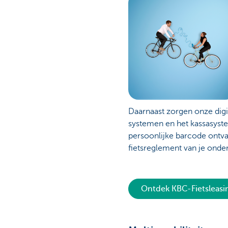
Daarnaast zorgen onze dig
systemen en het kassasyste
persoonlijke barcode ontv
fietsreglement van je ond
Ontdek KBC-Fietsleasi