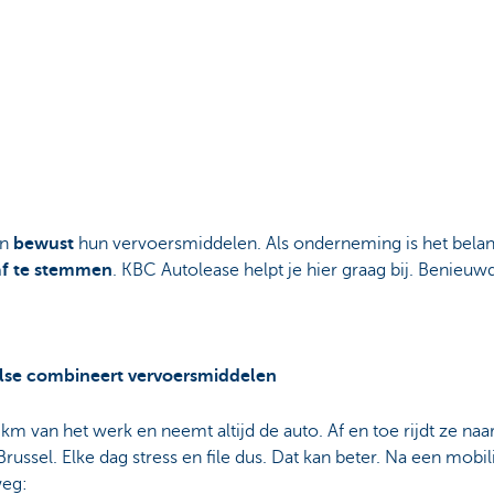
en
bewust
hun vervoersmiddelen. Als onderneming is het bela
 af te stemmen
. KBC Autolease helpt je hier graag bij. Benieuw
Ilse combineert vervoersmiddelen
km van het werk en neemt altijd de auto. Af en toe rijdt ze naa
russel. Elke dag stress en file dus. Dat kan beter. Na een mobili
weg: