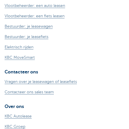
Vlootbeheerder: een auto leasen
Vlootbeheerder: een fiets leasen
Bestuurder: je leasewagen
Bestuurder: je leasefiets
Elektrisch rijden
KBC MoveSmart
Contacteer ons
Vragen over je leasewagen of leasefiets
Contacteer ons sales team
Over ons
KBC Autolease
KBC Groep