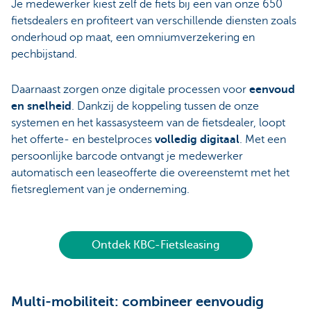
Je medewerker kiest zelf de fiets bij een van onze 650
fietsdealers en profiteert van verschillende diensten zoals
onderhoud op maat, een omniumverzekering en
pechbijstand.
Daarnaast zorgen onze digitale processen voor
eenvoud
en snelheid
. Dankzij de koppeling tussen de onze
systemen en het kassasysteem van de fietsdealer, loopt
het offerte- en bestelproces
volledig digitaal
. Met een
persoonlijke barcode ontvangt je medewerker
automatisch een leaseofferte die overeenstemt met het
fietsreglement van je onderneming.
Ontdek KBC-Fietsleasing
Multi-mobiliteit: combineer eenvoudig