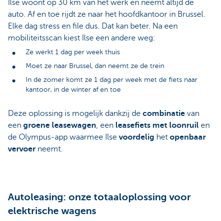
Ilse woont op 30 km van het werk en neemt altijd de
auto. Af en toe rijdt ze naar het hoofdkantoor in Brussel.
Elke dag stress en file dus. Dat kan beter. Na een
mobiliteitsscan kiest Ilse een andere weg:
Ze werkt 1 dag per week thuis
Moet ze naar Brussel, dan neemt ze de trein
In de zomer komt ze 1 dag per week met de fiets naar
kantoor, in de winter af en toe
Deze oplossing is mogelijk dankzij de
combinatie
van
een
groene leasewagen
, een
leasefiets met loonruil
en
de Olympus-app waarmee Ilse
voordelig
het
openbaar
vervoer
neemt.
Autoleasing: onze totaaloplossing voor
elektrische wagens