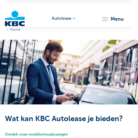
Autolease
menu
Home
KBC
Corporate
Wat kan KBC Autolease je bieden?
Ontdek onze mobiliteitsoplossingen