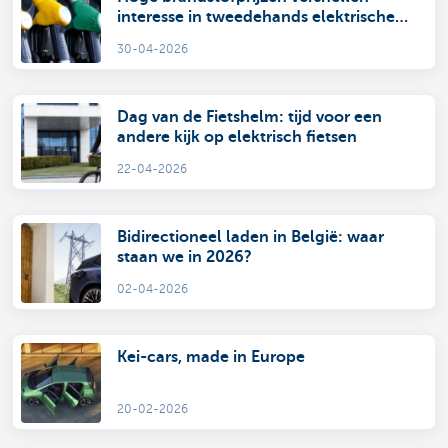
interesse in tweedehands elektrische
mobiliteit
30-04-2026
Dag van de Fietshelm: tijd voor een
andere kijk op elektrisch fietsen
22-04-2026
Bidirectioneel laden in België: waar
staan we in 2026?
02-04-2026
Kei-cars, made in Europe
20-02-2026