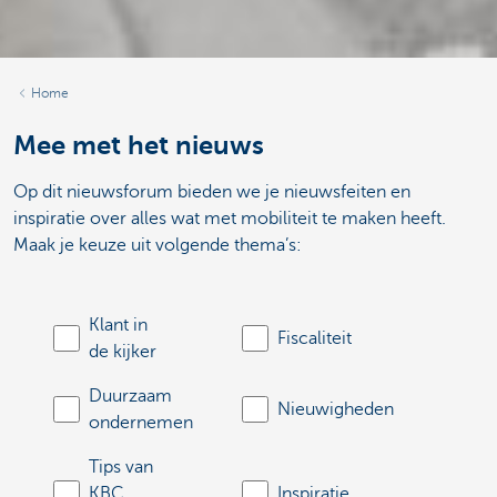
Home
Mee met het nieuws
Op dit nieuwsforum bieden we je nieuwsfeiten en
inspiratie over alles wat met mobiliteit te maken heeft.
Maak je keuze uit volgende thema’s:
Klant in
Fiscaliteit
de kijker
Duurzaam
Nieuwigheden
ondernemen
Tips van
KBC
Inspiratie