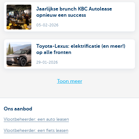
Jaarlijkse brunch KBC Autolease
opnieuw een success
05-02-2026
Toyota-Lexus: elektrificatie (en meer!)
op alle fronten
29-01-2026
Toon meer
Ons aanbod
Vlootbeheerder: een auto leasen
Vlootbeheerder: een fiets leasen