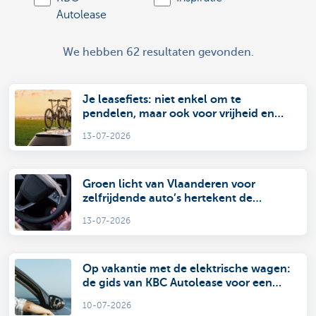
Autolease
We hebben 62 resultaten gevonden.
Je leasefiets: niet enkel om te
pendelen, maar ook voor vrijheid en
plezier tijdens de vakantie
13-07-2026
Groen licht van Vlaanderen voor
zelfrijdende auto’s hertekent de
nationale mobiliteit
13-07-2026
Op vakantie met de elektrische wagen:
de gids van KBC Autolease voor een
zorgeloze reis
10-07-2026