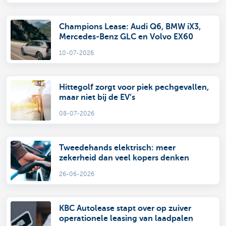
Champions Lease: Audi Q6, BMW iX3,
Mercedes-Benz GLC en Volvo EX60
10-07-2026
Hittegolf zorgt voor piek pechgevallen,
maar niet bij de EV’s
08-07-2026
Tweedehands elektrisch: meer
zekerheid dan veel kopers denken
26-06-2026
KBC Autolease stapt over op zuiver
operationele leasing van laadpalen