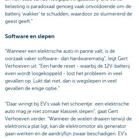
belasting is paradoxaal genoeg vaak onvoldoende om de
batterij 'wakker' te schudden, waardoor ze sluimerend de
geest geeft.”
Software en slepen
“Wanneer een elektrische auto in panne valt, is de
oorzaak vaker software- dan hardwarematig”, legt Gert
Verhoeven uit. “Een harde reset - waarbij de 12V-batterij
even wordt losgekoppeld - lost het probleem in veel
gevallen op. Lukt dat niet, dan is wegslepen in veel
gevallen de enige optie.”
“Daar wringt bij EV's vaak het schoentje: een elektrische
auto mag je niet zomaar klassiek slepen”, gaat Gert
Verhoeven verder. “Wanneer de wielen draaien terwijl de
elektronica plat ligt, kan de elektromotor als generator
gaan werken en de aandrijflijn zwaar beschadigen. EV’s