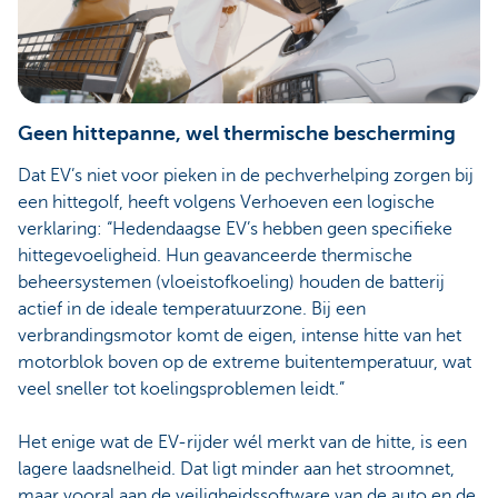
Geen hittepanne, wel thermische bescherming
Dat EV’s niet voor pieken in de pechverhelping zorgen bij
een hittegolf, heeft volgens Verhoeven een logische
verklaring: “Hedendaagse EV’s hebben geen specifieke
hittegevoeligheid. Hun geavanceerde thermische
beheersystemen (vloeistofkoeling) houden de batterij
actief in de ideale temperatuurzone. Bij een
verbrandingsmotor komt de eigen, intense hitte van het
motorblok boven op de extreme buitentemperatuur, wat
veel sneller tot koelingsproblemen leidt.”
Het enige wat de EV-rijder wél merkt van de hitte, is een
lagere laadsnelheid. Dat ligt minder aan het stroomnet,
maar vooral aan de veiligheidssoftware van de auto en de