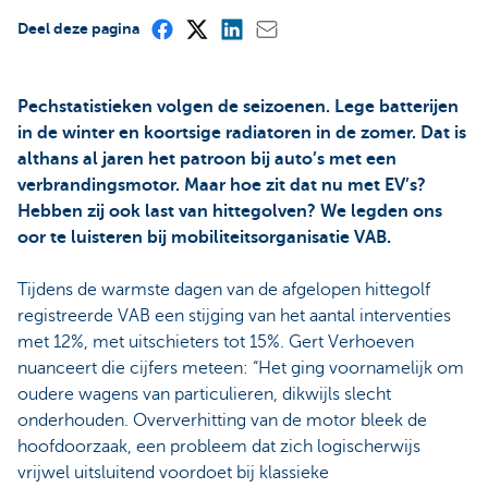
Deel deze pagina
Pechstatistieken volgen de seizoenen. Lege batterijen
in de winter en koortsige radiatoren in de zomer. Dat is
althans al jaren het patroon bij auto’s met een
verbrandingsmotor. Maar hoe zit dat nu met EV’s?
Hebben zij ook last van hittegolven? We legden ons
oor te luisteren bij mobiliteitsorganisatie VAB.
Tijdens de warmste dagen van de afgelopen hittegolf
registreerde VAB een stijging van het aantal interventies
met 12%, met uitschieters tot 15%. Gert Verhoeven
nuanceert die cijfers meteen: “Het ging voornamelijk om
oudere wagens van particulieren, dikwijls slecht
onderhouden. Oververhitting van de motor bleek de
hoofdoorzaak, een probleem dat zich logischerwijs
vrijwel uitsluitend voordoet bij klassieke