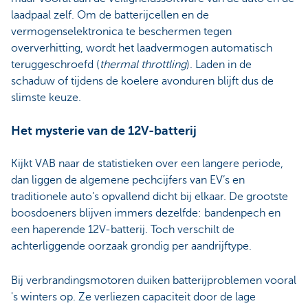
laadpaal zelf. Om de batterijcellen en de
vermogenselektronica te beschermen tegen
oververhitting, wordt het laadvermogen automatisch
teruggeschroefd (
thermal throttling
). Laden in de
schaduw of tijdens de koelere avonduren blijft dus de
slimste keuze.
Het mysterie van de 12V-batterij
Kijkt VAB naar de statistieken over een langere periode,
dan liggen de algemene pechcijfers van EV’s en
traditionele auto’s opvallend dicht bij elkaar. De grootste
boosdoeners blijven immers dezelfde: bandenpech en
een haperende 12V-batterij. Toch verschilt de
achterliggende oorzaak grondig per aandrijftype.
Bij verbrandingsmotoren duiken batterijproblemen vooral
's winters op. Ze verliezen capaciteit door de lage