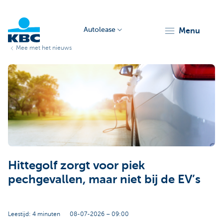
Autolease
menu
Mee met het nieuws
KBC
Corporate
Hittegolf zorgt voor piek
pechgevallen, maar niet bij de EV’s
Leestijd: 4 minuten
08-07-2026 – 09:00