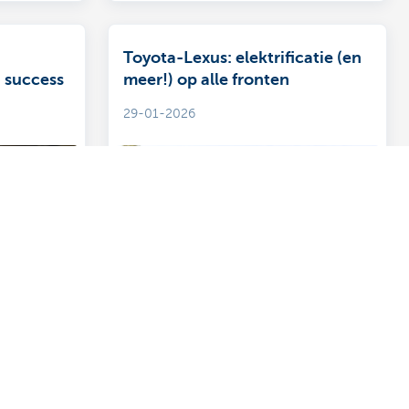
Toyota-Lexus: elektrificatie (en
 success
meer!) op alle fronten
29-01-2026