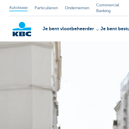
Commercial
Autolease
Particulieren
Ondernemen
Banking
Je bent vlootbeheerder
Je bent best
KBC