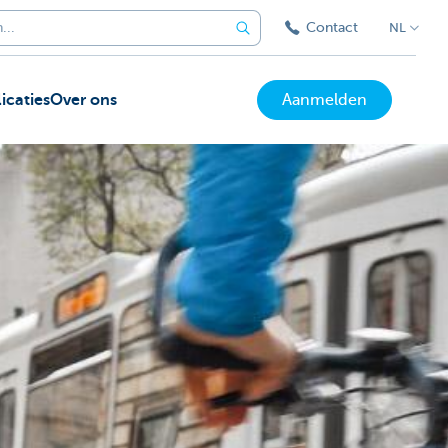
Contact
NL
icaties
Over ons
Aanmelden