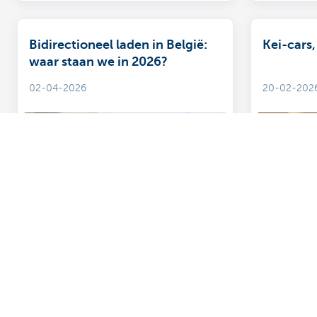
Bidirectioneel laden in België:
Kei-cars
waar staan we in 2026?
02-04-2026
20-02-202