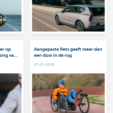
er op
Aangepaste fiets geeft meer dan
sing van
een duw in de rug
27-05-2026