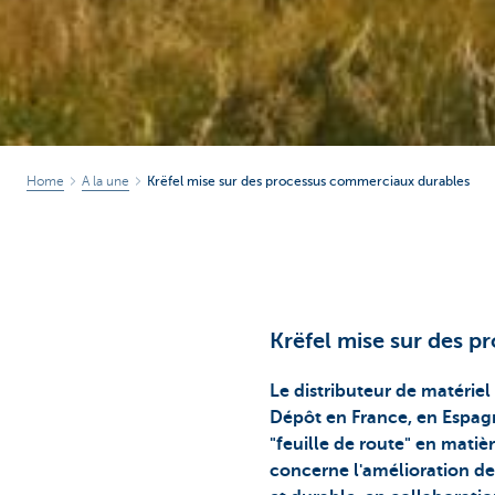
Home
A la une
Krëfel mise sur des processus commerciaux durables
Krëfel mise sur des 
Le distributeur de matériel
Dépôt en France, en Espagn
"feuille de route" en mati
concerne l'amélioration de 