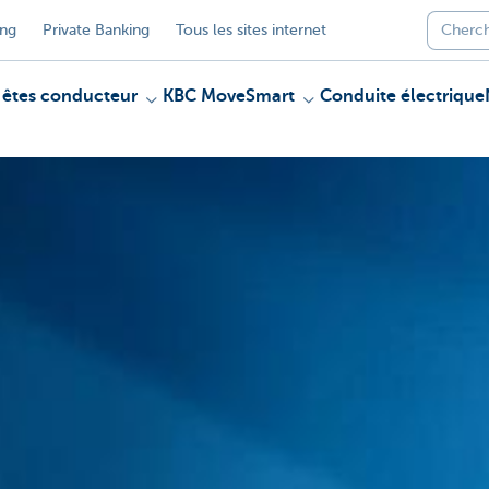
ing
Private Banking
Tous les sites internet
 êtes conducteur
KBC MoveSmart
Conduite électrique