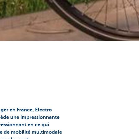
nger en France, Electro
ssède une impressionnante
ressionnant en ce qui
que de mobilité multimodale