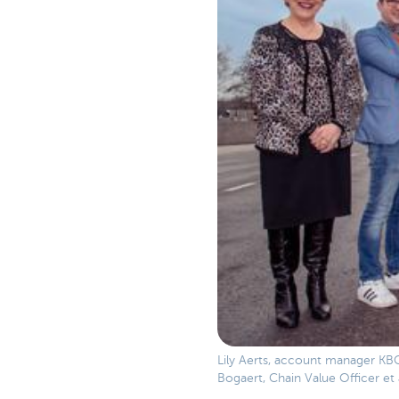
Lily Aerts, account manager KB
Bogaert, Chain Value Officer et 