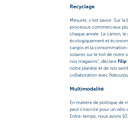
Recyclage
Mesurer, c'est savoir. Sur 
processus commerciaux plus
chaque année. Le carton, le 
écologiquement et économiqu
cargos et la consommation él
solaires sur le toit de notre
nos magasins", déclare
Fili
notre planète et de nos semb
collaboration avec Natuurpun
Multimodalité
En matière de politique de m
peut s'inscrire pour un vélo 
Entre-temps, nous avons 107
le plus grand nombre possib