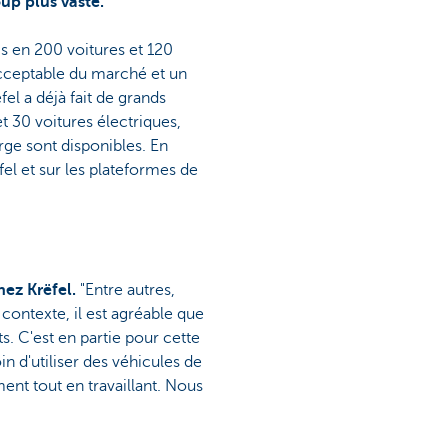
up plus vaste.
is en 200 voitures et 120
acceptable du marché et un
el a déjà fait de grands
et 30 voitures électriques,
rge sont disponibles. En
el et sur les plateformes de
ez Krëfel.
"Entre autres,
contexte, il est agréable que
s. C'est en partie pour cette
 d'utiliser des véhicules de
ent tout en travaillant. Nous