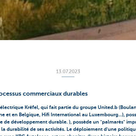
13.07.2023
processus commerciaux durables
 électrique Krëfel, qui fait partie du groupe United.b (Boula
e et en Belgique, Hifi International au Luxembourg...), po
ère de développement durable. ), possède un "palmarès" imp
la durabilité de ses activités. Le déploiement d'une politi