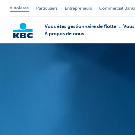
Autolease
Particuliers
Entrepreneurs
Commercial Bank
Vous êtes gestionnaire de flotte
Vous
À propos de nous
KBC