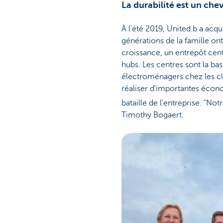
La durabilité est un chev
À l'été 2019, United.b a acqu
générations de la famille ont
croissance, un entrepôt cent
hubs. Les centres sont la bas
électroménagers chez les cl
réaliser d'importantes éco
bataille de l'entreprise. "Not
Timothy Bogaert.