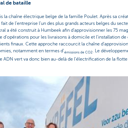
al de bataille
is la chaîne électrique belge de la famille Poulet. Après sa créa
 fait de l'entreprise l'un des plus grands acteurs belges du sect
ral a été construit à Humbeek afin d'approvisionner les 75 mag
e d'opérations pour les livraisons à domicile et l'installation de
ients finaux. Cette approche raccourcit la chaîne d'approvisi
nomies, notamment en termes d'
. Le développeme
émissions de CO2
re ADN vert va donc bien au-delà de l'électrification de la flotte