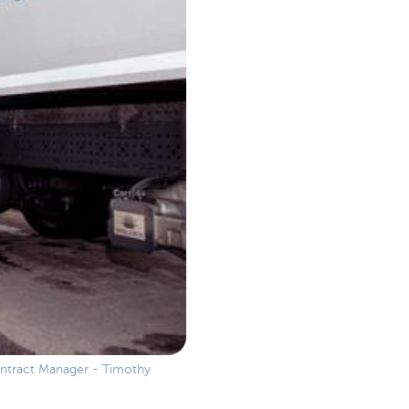
Contract Manager - Timothy