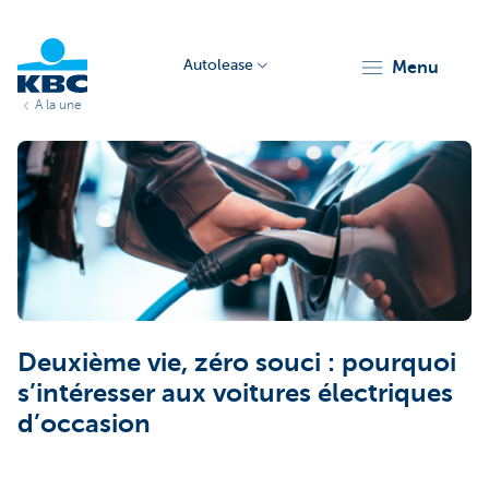
Autolease
menu
A la une
KBC
Corporate
Deuxième vie, zéro souci : pourquoi
s’intéresser aux voitures électriques
d’occasion