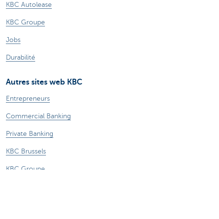
KBC Autolease
KBC Groupe
Jobs
Durabilité
Autres sites web KBC
Entrepreneurs
Commercial Banking
Private Banking
KBC Brussels
KBC Groupe
Tous les sites web