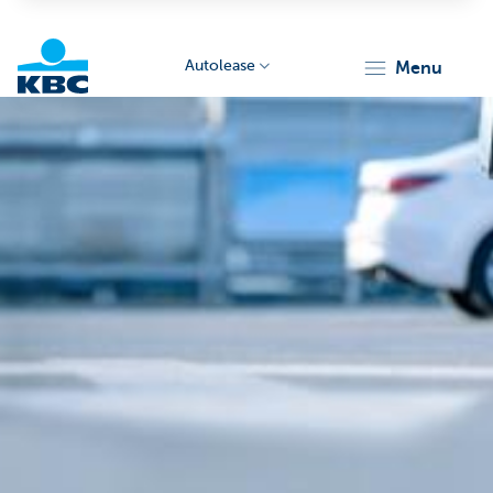
Autolease
menu
KBC
Corporate