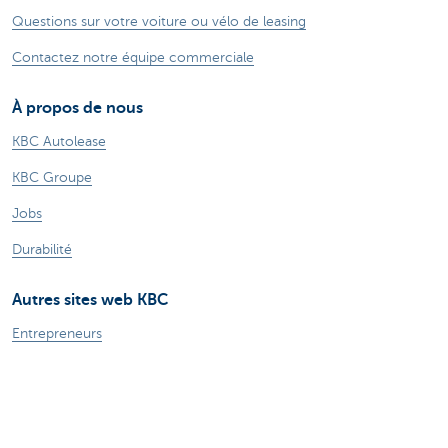
Questions sur votre voiture ou vélo de leasing
Contactez notre équipe commerciale
À propos de nous
KBC Autolease
KBC Groupe
Jobs
Durabilité
Autres sites web KBC
Entrepreneurs
Commercial Banking
Private Banking
KBC Brussels