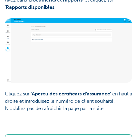
Allez dans '
Documents et rapports
' et cliquez sur
'
Rapports disponibles
'
Cliquez sur '
Aperçu des certificats d'assurance
' en haut à
droite et introduisez le numéro de client souhaité.
N'oubliez pas de rafraîchir la page par la suite.