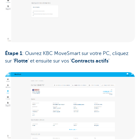
Étape 1
: Ouvrez KBC MoveSmart sur votre PC, cliquez
sur '
Flotte
' et ensuite sur vos '
Contracts actifs
'