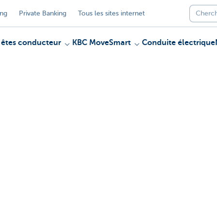
ing
Private Banking
Tous les sites internet
 êtes conducteur
KBC MoveSmart
Conduite électrique