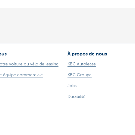
ous
À propos de nous
otre voiture ou vélo de leasing
KBC Autolease
e équipe commerciale
KBC Groupe
Jobs
Durabilité