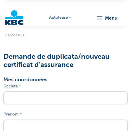
Autolease
menu
KBC
Processus
Demande de duplicata/nouveau
certificat d'assurance
Mes coordonnées
Corporate
Société
Prénom