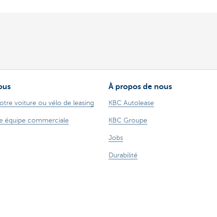
ous
À propos de nous
otre voiture ou vélo de leasing
KBC Autolease
e équipe commerciale
KBC Groupe
Jobs
Durabilité