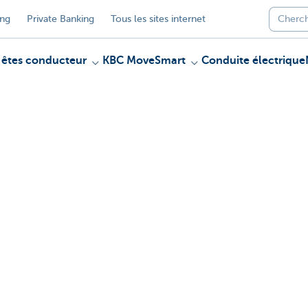
ing
Private Banking
Tous les sites internet
 êtes conducteur
KBC MoveSmart
Conduite électrique