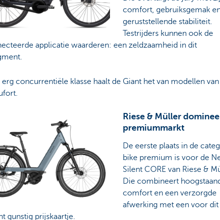
comfort, gebruiksgemak e
geruststellende stabiliteit.
Testrijders kunnen ook de
ecteerde applicatie waarderen: een zeldzaamheid in dit
egment.
 erg concurrentiële klasse haalt de Giant het van modellen van
fort.
Riese & Müller dominee
premiummarkt
De eerste plaats in de cate
bike premium is voor de N
Silent CORE van Riese & Mü
Die combineert hoogstaan
comfort en een verzorgde
afwerking met een voor dit
 gunstig prijskaartje.