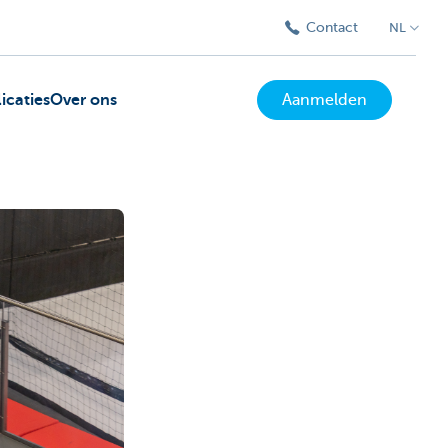
Contact
NL
icaties
Over ons
Aanmelden