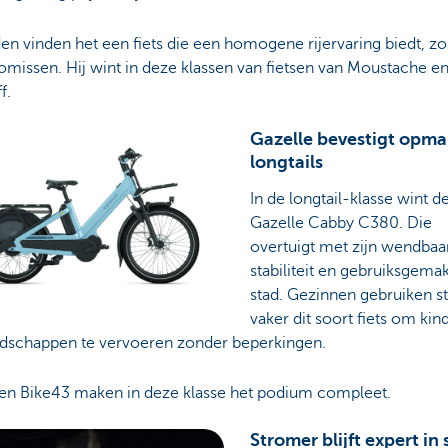
en vinden het een fiets die een homogene rijervaring biedt, z
missen. Hij wint in deze klassen van fietsen van Moustache e
ff.
Gazelle bevestigt opma
longtails
In de longtail-klasse wint d
Gazelle Cabby C380. Die
overtuigt met zijn wendbaa
stabiliteit en gebruiksgemak
stad. Gezinnen gebruiken s
vaker dit soort fiets om ki
dschappen te vervoeren zonder beperkingen.
 en Bike43 maken in deze klasse het podium compleet.
Stromer blijft expert in