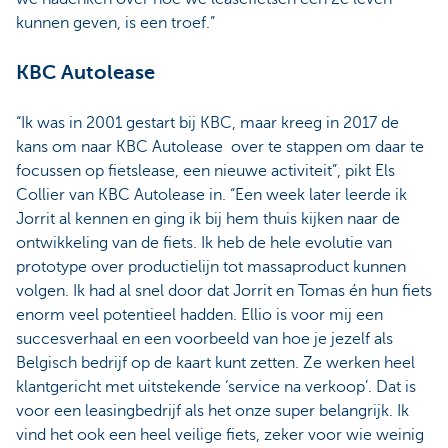
kunnen geven, is een troef.”
KBC Autolease
“Ik was in 2001 gestart bij KBC, maar kreeg in 2017 de
kans om naar KBC Autolease over te stappen om daar te
focussen op fietslease, een nieuwe activiteit”, pikt Els
Collier van KBC Autolease in. “Een week later leerde ik
Jorrit al kennen en ging ik bij hem thuis kijken naar de
ontwikkeling van de fiets. Ik heb de hele evolutie van
prototype over productielijn tot massaproduct kunnen
volgen. Ik had al snel door dat Jorrit en Tomas én hun fiets
enorm veel potentieel hadden. Ellio is voor mij een
succesverhaal en een voorbeeld van hoe je jezelf als
Belgisch bedrijf op de kaart kunt zetten. Ze werken heel
klantgericht met uitstekende ‘service na verkoop’. Dat is
voor een leasingbedrijf als het onze super belangrijk. Ik
vind het ook een heel veilige fiets, zeker voor wie weinig