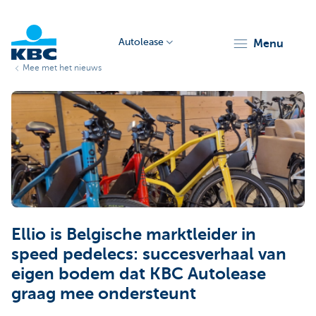
Autolease
menu
Mee met het nieuws
KBC
Corporate
Ellio is Belgische marktleider in
speed pedelecs: succesverhaal van
eigen bodem dat KBC Autolease
graag mee ondersteunt