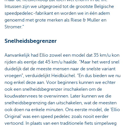
Intussen zijn we uitgegroeid tot de grootste Belgische
speedpedelec-fabrikant en worden we in één adem
genoemd met grote merken als Riese & Muller en
Stromer.”
Snelheidsbegrenzer
Aanvankelijk had Ellio zowel een model dat 35 km/u kon
rijden als eentje dat 45 km/u haalde. “Maar het werd snel
duidelijk dat de meeste mensen naar de snelste variant
vroegen”, verduidelijkt Heidbüchel. “En dus bieden we nu
nog enkel deze aan. Voor beginners kunnen we echter
ook een snelheidsbegrenzer inschakelen om de
koudwatervrees te overwinnen. Later kunnen we die
snelheidsbegrenzing dan uitschakelen, wat de meesten
ook doen na enkele minuten. Ons eerste model, de ‘Ellio
Original’ was een speed pedelec zoals nooit eerder
vertoond. In plaats van een traditionele fiets simpelweg