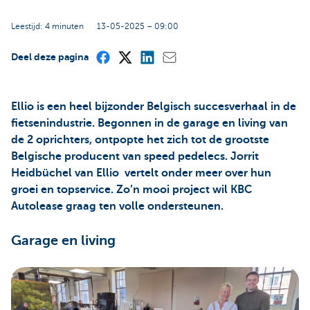
Leestijd: 4 minuten
13-05-2025 – 09:00
Deel deze pagina
Ellio is een heel bijzonder Belgisch succesverhaal in de
fietsenindustrie. Begonnen in de garage en living van
de 2 oprichters, ontpopte het zich tot de grootste
Belgische producent van speed pedelecs. Jorrit
Heidbüchel van Ellio vertelt onder meer over hun
groei en topservice. Zo’n mooi project wil KBC
Autolease graag ten volle ondersteunen.
Garage en living