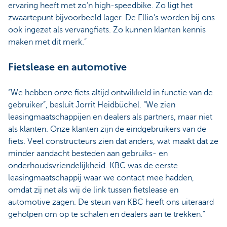
ervaring heeft met zo’n high-speedbike. Zo ligt het
zwaartepunt bijvoorbeeld lager. De Ellio’s worden bij ons
ook ingezet als vervangfiets. Zo kunnen klanten kennis
maken met dit merk.”
Fietslease en automotive
“We hebben onze fiets altijd ontwikkeld in functie van de
gebruiker”, besluit Jorrit Heidbüchel. “We zien
leasingmaatschappijen en dealers als partners, maar niet
als klanten. Onze klanten zijn de eindgebruikers van de
fiets. Veel constructeurs zien dat anders, wat maakt dat ze
minder aandacht besteden aan gebruiks- en
onderhoudsvriendelijkheid. KBC was de eerste
leasingmaatschappij waar we contact mee hadden,
omdat zij net als wij de link tussen fietslease en
automotive zagen. De steun van KBC heeft ons uiteraard
geholpen om op te schalen en dealers aan te trekken.”