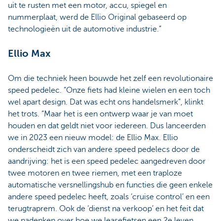
uit te rusten met een motor, accu, spiegel en
nummerplaat, werd de Ellio Original gebaseerd op
technologieën uit de automotive industrie.”
Ellio Max
Om die techniek heen bouwde het zelf een revolutionaire
speed pedelec. “Onze fiets had kleine wielen en een toch
wel apart design. Dat was echt ons handelsmerk”, klinkt
het trots. “Maar het is een ontwerp waar je van moet
houden en dat geldt niet voor iedereen. Dus lanceerden
we in 2023 een nieuw model: de Ellio Max. Ellio
onderscheidt zich van andere speed pedelecs door de
aandrijving: het is een speed pedelec aangedreven door
twee motoren en twee riemen, met een traploze
automatische versnellingshub en functies die geen enkele
andere speed pedelec heeft, zoals ‘cruise control’ en een
terugtraprem. Ook de ‘dienst na verkoop’ en het feit dat
we nadenken over hoe we leasefietsen een 2e leven